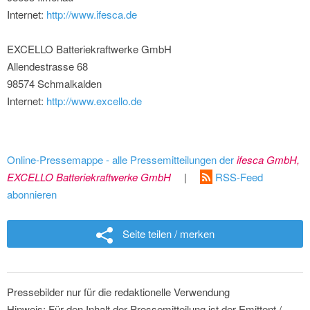
Internet:
http://www.ifesca.de
EXCELLO Batteriekraftwerke GmbH
Allendestrasse 68
98574 Schmalkalden
Internet:
http://www.excello.de
Online-Pressemappe - alle Pressemitteilungen der
ifesca GmbH,
EXCELLO Batteriekraftwerke GmbH
|
RSS-Feed
abonnieren
Seite teilen / merken
Pressebilder nur für die redaktionelle Verwendung
Hinweis: Für den Inhalt der Pressemitteilung ist der Emittent /