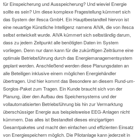
für Einspeicherung und Ausspeicherung? Und wieviel Energie
sollte es sein? Um diese komplexe Fragestellung kümmert sich
das System der ifesca GmbH. Ein Hauptbestandteil hiervon ist
eine neuartige Künstliche Intelligenz namens AIVA, die von ifesca
selbst entwickelt wurde. AIVA kümmert sich selbständig darum,
dass zu jedem Zeitpunkt alle benötigten Daten im System
vorliegen. Denn nur dann kann für die zukünftigen Zeiträume eine
optimale Betriebsführung durch das Energiemanagementsystem
geplant werden. Anschließend werden diese Planungsdaten an
alle Beteiligen inklusive einem möglichen Energiehändler
übertragen. Und hier kommt das Besondere an diesem Rund-um-
Sorglos-Paket zum Tragen. Ein Kunde braucht sich von der
Planung, über den Aufbau des Speichersystems und der
vollautomatisierten Betriebsführung bis hin zur Vermarktung
überschüssiger Energie aus beispielsweise EEG-Anlagen nicht
kümmern. Das alles ist Bestandteil dieses einzigartigen
Gesamtpaketes und macht den einfachen und effizienten Einsatz
von Energiespeichern möglich. Die Pilotanlage kann jederzeit in