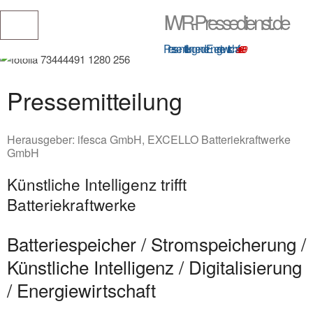
IWR-Pressedienst.de
Pressemitteilungen der Energiewirtschaft
seit 1999
Pressemitteilung
Herausgeber:
ifesca GmbH, EXCELLO Batteriekraftwerke
GmbH
Künstliche Intelligenz trifft
Batteriekraftwerke
Batteriespeicher / Stromspeicherung /
Künstliche Intelligenz / Digitalisierung
/ Energiewirtschaft