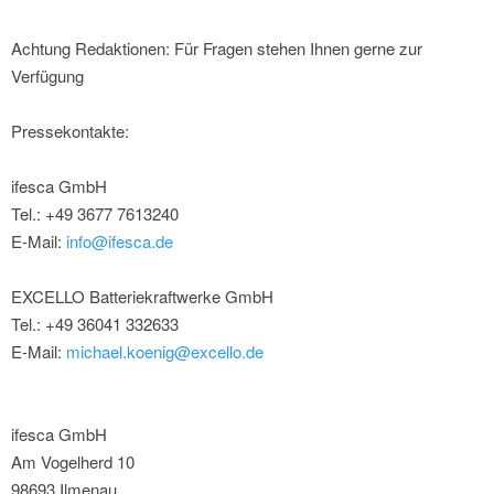
Achtung Redaktionen: Für Fragen stehen Ihnen gerne zur
Verfügung
Pressekontakte:
ifesca GmbH
Tel.: +49 3677 7613240
E-Mail:
info@ifesca.de
EXCELLO Batteriekraftwerke GmbH
Tel.: +49 36041 332633
E-Mail:
michael.koenig@excello.de
ifesca GmbH
Am Vogelherd 10
98693 Ilmenau