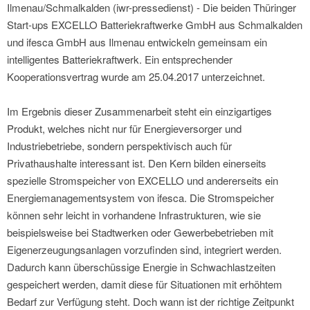
Ilmenau/Schmalkalden (iwr-pressedienst) - Die beiden Thüringer
Start-ups EXCELLO Batteriekraftwerke GmbH aus Schmalkalden
und ifesca GmbH aus Ilmenau entwickeln gemeinsam ein
intelligentes Batteriekraftwerk. Ein entsprechender
Kooperationsvertrag wurde am 25.04.2017 unterzeichnet.
Im Ergebnis dieser Zusammenarbeit steht ein einzigartiges
Produkt, welches nicht nur für Energieversorger und
Industriebetriebe, sondern perspektivisch auch für
Privathaushalte interessant ist. Den Kern bilden einerseits
spezielle Stromspeicher von EXCELLO und andererseits ein
Energiemanagementsystem von ifesca. Die Stromspeicher
können sehr leicht in vorhandene Infrastrukturen, wie sie
beispielsweise bei Stadtwerken oder Gewerbebetrieben mit
Eigenerzeugungsanlagen vorzufinden sind, integriert werden.
Dadurch kann überschüssige Energie in Schwachlastzeiten
gespeichert werden, damit diese für Situationen mit erhöhtem
Bedarf zur Verfügung steht. Doch wann ist der richtige Zeitpunkt