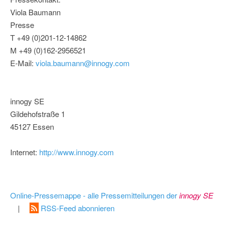
Viola Baumann
Presse
T +49 (0)201-12-14862
M +49 (0)162-2956521
E-Mail:
viola.baumann@innogy.com
innogy SE
Gildehofstraße 1
45127 Essen
Internet:
http://www.innogy.com
Online-Pressemappe - alle Pressemitteilungen der
innogy SE
|
RSS-Feed abonnieren