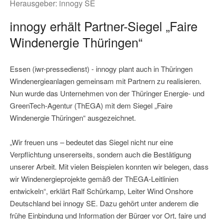
Herausgeber:
innogy SE
innogy erhält Partner-Siegel „Faire
Windenergie Thüringen“
Essen (iwr-pressedienst) - innogy plant auch in Thüringen
Windenergieanlagen gemeinsam mit Partnern zu realisieren.
Nun wurde das Unternehmen von der Thüringer Energie- und
GreenTech-Agentur (ThEGA) mit dem Siegel „Faire
Windenergie Thüringen“ ausgezeichnet.
„Wir freuen uns – bedeutet das Siegel nicht nur eine
Verpflichtung unsererseits, sondern auch die Bestätigung
unserer Arbeit. Mit vielen Beispielen konnten wir belegen, dass
wir Windenergieprojekte gemäß der ThEGA-Leitlinien
entwickeln“, erklärt Ralf Schürkamp, Leiter Wind Onshore
Deutschland bei innogy SE. Dazu gehört unter anderem die
frühe Einbindung und Information der Bürger vor Ort, faire und