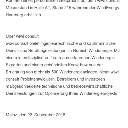
Rahmen eines persönlichen Gesprächs auf dem wiwi consult
Messestand in Halle A1, Stand 215 während der WindEnergy
Hamburg erhältlich.
Über wiwi consult
wiwi consult bietet ingenieurtechnische und kaufmännische
Dienst- und Beratungsleistungen im Bereich Windenergie. Mit
einem interdisziplinären Team aus erfahrenen Windenergie-
Experten und einem gebündelten Know-how aus der
Errichtung von mehr als 500 Windenergieanlagen, bietet wiwi
consult Projektentwicklern, Betreibern und Investoren
maßgeschneiderte technische und betriebswirtschaftliche
Dienstleistungen zur Optimierung Ihres Windenergieprojekts.
Mainz, den 22. September 2016