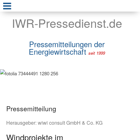
IWR-Pressedienst.de
Pressemitteilungen der
Energiewirtschaft
seit 1999
Pressemitteilung
Herausgeber:
wiwi consult GmbH & Co. KG
Windprojekte im