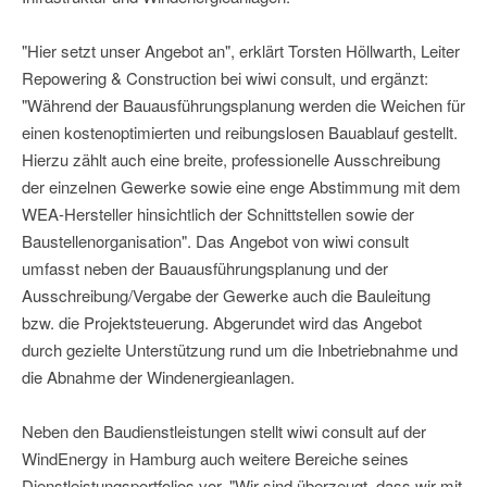
"Hier setzt unser Angebot an", erklärt Torsten Höllwarth, Leiter
Repowering & Construction bei wiwi consult, und ergänzt:
"Während der Bauausführungsplanung werden die Weichen für
einen kostenoptimierten und reibungslosen Bauablauf gestellt.
Hierzu zählt auch eine breite, professionelle Ausschreibung
der einzelnen Gewerke sowie eine enge Abstimmung mit dem
WEA-Hersteller hinsichtlich der Schnittstellen sowie der
Baustellenorganisation". Das Angebot von wiwi consult
umfasst neben der Bauausführungsplanung und der
Ausschreibung/Vergabe der Gewerke auch die Bauleitung
bzw. die Projektsteuerung. Abgerundet wird das Angebot
durch gezielte Unterstützung rund um die Inbetriebnahme und
die Abnahme der Windenergieanlagen.
Neben den Baudienstleistungen stellt wiwi consult auf der
WindEnergy in Hamburg auch weitere Bereiche seines
Dienstleistungsportfolios vor. "Wir sind überzeugt, dass wir mit