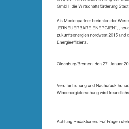
GmbH, die Wirtschaftsförderung Stad
Als Medienpartner berichten der Wese
„ERNEUERBARE ENERGIEN“, „neue ene
zukunftsenergien nordwest 2015 und d
Energieeffizienz.
Oldenburg/Bremen, den 27. Januar 20
Veröffentlichung und Nachdruck honora
Windenergieforschung wird freundlichs
Achtung Redaktionen: Für Fragen steh