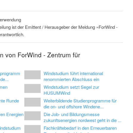
 Verwendung
eilung ist der Emittent / Herausgeber der Meldung »ForWind -
rantwortlich.
n von ForWind - Zentrum für
gsprogramm
Windstudium führt international
de...
renommierten Abschluss ein
emen
Windstudium setzt Segel zur
HUSUMWind
hnte Runde
Weiterbildende Studienprogramme für
die on- und offshore Windene...
ren Energien
Die Job- und Bildungsmesse
zukunftsenergien nordwest geht in die ...
indstudium
Fachkräftebedarf in den Erneuerbaren