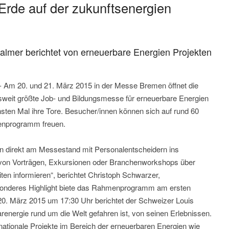
Erde auf der zukunftsenergien
 Palmer berichtet von erneuerbare Energien Projekten
- Am 20. und 21. März 2015 in der Messe Bremen öffnet die
sweit größte Job- und Bildungsmesse für erneuerbare Energien
hsten Mal ihre Tore. Besucher/innen können sich auf rund 60
menprogramm freuen.
n direkt am Messestand mit Personalentscheidern ins
on Vorträgen, Exkursionen oder Branchenworkshops über
en informieren“, berichtet Christoph Schwarzer,
esonderes Highlight biete das Rahmenprogramm am ersten
0. März 2015 um 17:30 Uhr berichtet der Schweizer Louis
renergie rund um die Welt gefahren ist, von seinen Erlebnissen.
rnationale Projekte im Bereich der erneuerbaren Energien wie