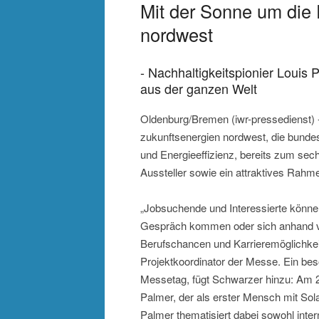
Mit der Sonne um die 
nordwest
- Nachhaltigkeitspionier Louis
aus der ganzen Welt
Oldenburg/Bremen (iwr-pressedienst) 
zukunftsenergien nordwest, die bunde
und Energieeffizienz, bereits zum sec
Aussteller sowie ein attraktives Rah
„Jobsuchende und Interessierte könne
Gespräch kommen oder sich anhand v
Berufschancen und Karrieremöglichkeit
Projektkoordinator der Messe. Ein b
Messetag, fügt Schwarzer hinzu: Am 2
Palmer, der als erster Mensch mit Sola
Palmer thematisiert dabei sowohl inte