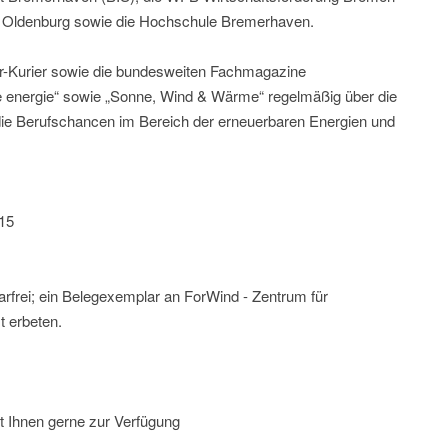
t Oldenburg sowie die Hochschule Bremerhaven.
r-Kurier sowie die bundesweiten Fachmagazine
rgie“ sowie „Sonne, Wind & Wärme“ regelmäßig über die
ie Berufschancen im Bereich der erneuerbaren Energien und
15
rfrei; ein Belegexemplar an ForWind - Zentrum für
t erbeten.
t Ihnen gerne zur Verfügung