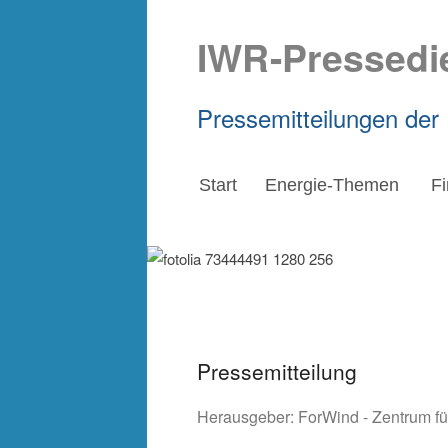
IWR-Pressedi
Pressemitteilungen der
Start
Energie-Themen
F
Pressemitteilung
Herausgeber:
ForWind - Zentrum f