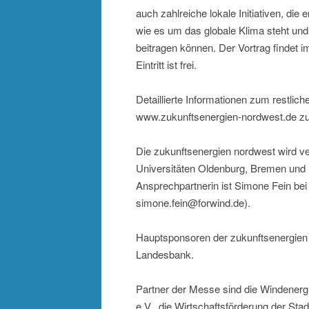
auch zahlreiche lokale Initiativen, die 
wie es um das globale Klima steht un
beitragen können. Der Vortrag findet
Eintritt ist frei.
Detaillierte Informationen zum restl
www.zukunftsenergien-nordwest.de zu
Die zukunftsenergien nordwest wird v
Universitäten Oldenburg, Bremen und 
Ansprechpartnerin ist Simone Fein bei 
simone.fein@forwind.de).
Hauptsponsoren der zukunftsenergi
Landesbank.
Partner der Messe sind die Windenerg
e.V., die Wirtschaftsförderung der S