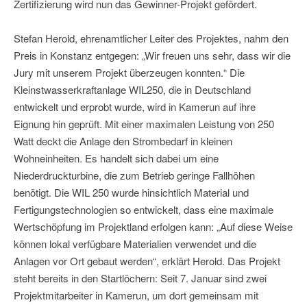
Zertifizierung wird nun das Gewinner-Projekt gefördert.
Stefan Herold, ehrenamtlicher Leiter des Projektes, nahm den
Preis in Konstanz entgegen: „Wir freuen uns sehr, dass wir die
Jury mit unserem Projekt überzeugen konnten.“ Die
Kleinstwasserkraftanlage WIL250, die in Deutschland
entwickelt und erprobt wurde, wird in Kamerun auf ihre
Eignung hin geprüft. Mit einer maximalen Leistung von 250
Watt deckt die Anlage den Strombedarf in kleinen
Wohneinheiten. Es handelt sich dabei um eine
Niederdruckturbine, die zum Betrieb geringe Fallhöhen
benötigt. Die WIL 250 wurde hinsichtlich Material und
Fertigungstechnologien so entwickelt, dass eine maximale
Wertschöpfung im Projektland erfolgen kann: „Auf diese Weise
können lokal verfügbare Materialien verwendet und die
Anlagen vor Ort gebaut werden“, erklärt Herold. Das Projekt
steht bereits in den Startlöchern: Seit 7. Januar sind zwei
Projektmitarbeiter in Kamerun, um dort gemeinsam mit