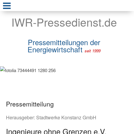
IWR-Pressedienst.de
Pressemitteilungen der
Energiewirtschaft
seit 1999
Pressemitteilung
Herausgeber:
Stadtwerke Konstanz GmbH
Ingenieure ohne Grenzen e.V.