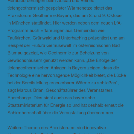
Herausforderungen beim Aufbau und Betrieb
tiefengeothermisch gespeister Wärmenetze bietet das
Praxisforum Geothermie.Bayern, das am 8. und 9. Oktober
in München stattfindet. Hier werden neben dem neuen LfA-
Programm auch Erfahrungen aus Gemeinden wie
Taufkirchen, Grünwald und Unterhaching präsentiert und am
Beispiel der Frutura Gemüsewelt im österreichischen Bad
Blumau gezeigt, wie Geothermie zur Beheizung von
Gewächshäusern genutzt werden kann. „Die Erfolge der
tiefengeothermischen Anlagen in Bayern zeigen, dass die
Technologie eine hervorragende Möglichkeit bietet, die Lücke
bei der Bereitstellung erneuerbarer Wärme zu schließen“,
sagt Marcus Brian, Geschäftsführer des Veranstalters
Enerchange. Dies sieht auch das bayerische
Staatsministerium für Energie so und hat deshalb erneut die
Schirmherrschaft über die Veranstaltung übernommen.
Weitere Themen des Praxisforums sind innovative