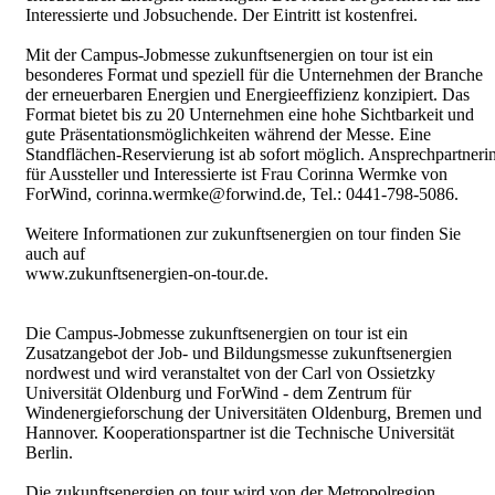
Interessierte und Jobsuchende. Der Eintritt ist kostenfrei.
Mit der Campus-Jobmesse zukunftsenergien on tour ist ein
besonderes Format und speziell für die Unternehmen der Branche
der erneuerbaren Energien und Energieeffizienz konzipiert. Das
Format bietet bis zu 20 Unternehmen eine hohe Sichtbarkeit und
gute Präsentationsmöglichkeiten während der Messe. Eine
Standflächen-Reservierung ist ab sofort möglich. Ansprechpartneri
für Aussteller und Interessierte ist Frau Corinna Wermke von
ForWind, corinna.wermke@forwind.de, Tel.: 0441-798-5086.
Weitere Informationen zur zukunftsenergien on tour finden Sie
auch auf
www.zukunftsenergien-on-tour.de.
Die Campus-Jobmesse zukunftsenergien on tour ist ein
Zusatzangebot der Job- und Bildungsmesse zukunftsenergien
nordwest und wird veranstaltet von der Carl von Ossietzky
Universität Oldenburg und ForWind - dem Zentrum für
Windenergieforschung der Universitäten Oldenburg, Bremen und
Hannover. Kooperationspartner ist die Technische Universität
Berlin.
Die zukunftsenergien on tour wird von der Metropolregion