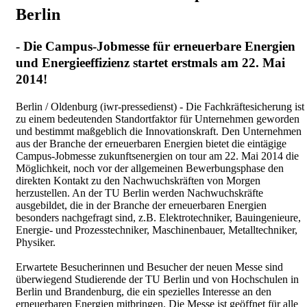
Berlin
- Die Campus-Jobmesse für erneuerbare Energien
und Energieeffizienz startet erstmals am 22. Mai
2014!
Berlin / Oldenburg (iwr-pressedienst) - Die Fachkräftesicherung ist
zu einem bedeutenden Standortfaktor für Unternehmen geworden
und bestimmt maßgeblich die Innovationskraft. Den Unternehmen
aus der Branche der erneuerbaren Energien bietet die eintägige
Campus-Jobmesse zukunftsenergien on tour am 22. Mai 2014 die
Möglichkeit, noch vor der allgemeinen Bewerbungsphase den
direkten Kontakt zu den Nachwuchskräften von Morgen
herzustellen. An der TU Berlin werden Nachwuchskräfte
ausgebildet, die in der Branche der erneuerbaren Energien
besonders nachgefragt sind, z.B. Elektrotechniker, Bauingenieure,
Energie- und Prozesstechniker, Maschinenbauer, Metalltechniker,
Physiker.
Erwartete Besucherinnen und Besucher der neuen Messe sind
überwiegend Studierende der TU Berlin und von Hochschulen in
Berlin und Brandenburg, die ein spezielles Interesse an den
erneuerbaren Energien mitbringen. Die Messe ist geöffnet für alle