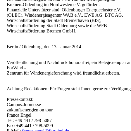
Bremen-Oldenburg im Nordwesten e.V. gefördert.
Finanzielle Unterstützer sind: Oldenburger Energiecluster e.V.
(OLEC), Windenergieagentur WAB e.V., EWE AG, BTC AG,
Wirtschaftsförderung der Stadt Bremerhaven (BIS),
Wirtschaftsförderung Stadt Oldenburg sowie die WFB
Wirtschaftsförderung Bremen GmbH.
Berlin / Oldenburg, den 13. Januar 2014
Veröffentlichung und Nachdruck honorarfrei; ein Belegexemplar a
ForWind -
Zentrum für Windenergieforschung wird freundlichst erbeten.
Achtung Redaktionen: Für Fragen steht Ihnen gerne zur Verfügung
Pressekontakt:
Campus-Jobmesse
zukunftsenergien on tour
Franca Engel
Tel: +49 441 / 798-5087
Fax: +49 441 / 798-5099
E-Mail:
franca.engel@forwind.de