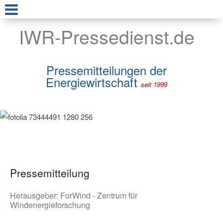
IWR-Pressedienst.de
Pressemitteilungen der
Energiewirtschaft
seit 1999
Pressemitteilung
Herausgeber:
ForWind - Zentrum für
Windenergieforschung