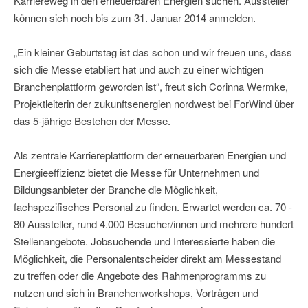
Karriereweg in den erneuerbaren Energien suchen. Aussteller
können sich noch bis zum 31. Januar 2014 anmelden.
„Ein kleiner Geburtstag ist das schon und wir freuen uns, dass
sich die Messe etabliert hat und auch zu einer wichtigen
Branchenplattform geworden ist“, freut sich Corinna Wermke,
Projektleiterin der zukunftsenergien nordwest bei ForWind über
das 5-jährige Bestehen der Messe.
Als zentrale Karriereplattform der erneuerbaren Energien und
Energieeffizienz bietet die Messe für Unternehmen und
Bildungsanbieter der Branche die Möglichkeit,
fachspezifisches Personal zu finden. Erwartet werden ca. 70 -
80 Aussteller, rund 4.000 Besucher/innen und mehrere hundert
Stellenangebote. Jobsuchende und Interessierte haben die
Möglichkeit, die Personalentscheider direkt am Messestand
zu treffen oder die Angebote des Rahmenprogramms zu
nutzen und sich in Branchenworkshops, Vorträgen und