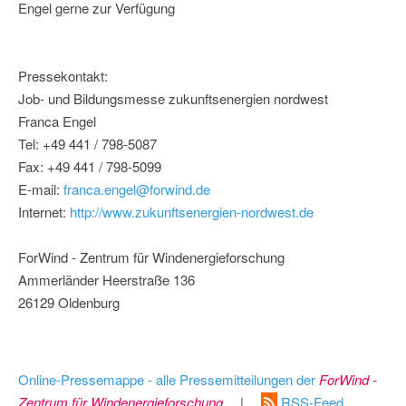
Engel gerne zur Verfügung
Pressekontakt:
Job- und Bildungsmesse zukunftsenergien nordwest
Franca Engel
Tel: +49 441 / 798-5087
Fax: +49 441 / 798-5099
E-mail:
franca.engel@forwind.de
Internet:
http://www.zukunftsenergien-nordwest.de
ForWind - Zentrum für Windenergieforschung
Ammerländer Heerstraße 136
26129 Oldenburg
Online-Pressemappe - alle Pressemitteilungen der
ForWind -
Zentrum für Windenergieforschung
|
RSS-Feed