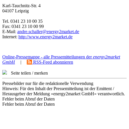
Karl-Tauchnitz-Str. 4
04107 Leipzig
Tel. 0341 23 10 00 35
Fax: 0341 23 10 00 99
E-Mail:
andre.schaller@energy2market.de
Internet:
http://www.energy2market.de
Online-Pressemappe - alle Pressemitteilungen der
energy2market
GmbH
|
RSS-Feed abonnieren
Seite teilen / merken
Pressebilder nur für die redaktionelle Verwendung
Hinweis: Für den Inhalt der Pressemitteilung ist der Emittent /
Herausgeber der Meldung »energy2market GmbH« verantwortlich.
Fehler beim Abruf der Daten
Fehler beim Abruf der Daten