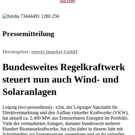
seit 1999
Pressemitteilung
Herausgeber:
energy2market GmbH
Bundesweites Regelkraftwerk
steuert nun auch Wind- und
Solaranlagen
Leipzig (iwr-pressedienst) - e2m, der Leipziger Spezialist für
Direktvermarktung und den Aufbau virtueller Kraftwerke (VKW),
hat aktuell ca. 2.400 MW aus Erneuerbaren Energien im Portfolio.
Viele der vermarkteten Anlagen, darunter bundesweit mehrere
Hundert Biomassekraftwerke, hat e2m dabei in diesem Jahr mit
Schnittstellen zur Fernsteuerung ausgerüstet und an ihr virtuelles