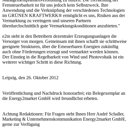
Fernsteuerbarkeit ist für uns jedoch kein Selbstzweck. Ihre
Anwendung und die Verknüpfung der verschiedenen Technologien
im GRÜNEN KRAFTWERK® ermöglicht es uns, Risiken aus der
Vermarktung zu verringern und unseren Partnern
überdurchschnittlich gute Vermarktungskonditionen anzubieten."
e2m sieht in den Betreibern dezentraler Erzeugungsanlagen die
Versorger von morgen. Gemeinsam mit ihnen schafft sie schrittweise
geeignete Strukturen, über die Erneuerbaren Energien zukünftig
auch ohne Förderungen erzeugt und vermarktet werden können.
Der Einstieg in die Regelbarkeit von Wind und Photovoltaik ist ein
weiterer wichtiger Schritt in diese Richtung.
Leipzig, den 26. Oktober 2012
Veröffentlichung und Nachdruck honorarfrei; ein Belegexemplar an
die Energy2market GmbH wird freundlichst erbeten.
Achtung Redaktionen: Für Fragen steht Ihnen Herr André Schaller,
Marketing & Unternehmenskommunikation Energy2market GmbH,
gerne zur Verfügung