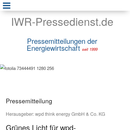
IWR-Pressedienst.de
Pressemitteilungen der
Energiewirtschaft
seit 1999
Pressemitteilung
Herausgeber:
wpd think energy GmbH & Co. KG
Grünes Licht für wpd-