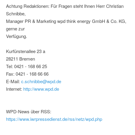
Achtung Redaktionen: Für Fragen steht Ihnen Herr Christian
Schnibbe,
Manager PR & Marketing wpd think energy GmbH & Co. KG,
gerne zur
Verfügung.
Kurfürstenallee 23 a
28211 Bremen
Tel: 0421 - 168 66 25
Fax: 0421 - 168 66 66
E-Mail:
c.schnibbe@wpd.de
Internet:
http://www.wpd.de
WPD-News über RSS:
https://www.iwrpressedienst.de/rss/netz/wpd.php