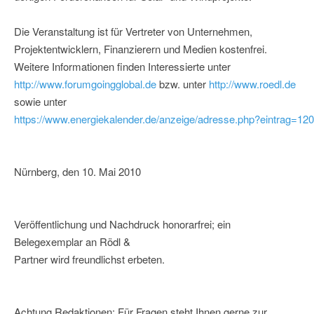
Die Veranstaltung ist für Vertreter von Unternehmen,
Projektentwicklern, Finanzierern und Medien kostenfrei.
Weitere Informationen finden Interessierte unter
http://www.forumgoingglobal.de
bzw. unter
http://www.roedl.de
sowie unter
https://www.energiekalender.de/anzeige/adresse.php?eintrag=12
Nürnberg, den 10. Mai 2010
Veröffentlichung und Nachdruck honorarfrei; ein
Belegexemplar an Rödl &
Partner wird freundlichst erbeten.
Achtung Redaktionen: Für Fragen steht Ihnen gerne zur