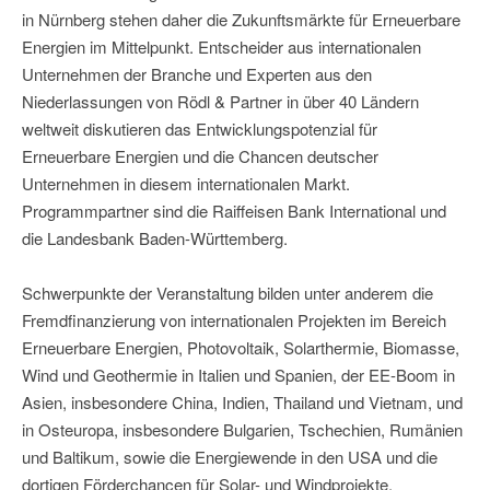
in Nürnberg stehen daher die Zukunftsmärkte für Erneuerbare
Energien im Mittelpunkt. Entscheider aus internationalen
Unternehmen der Branche und Experten aus den
Niederlassungen von Rödl & Partner in über 40 Ländern
weltweit diskutieren das Entwicklungspotenzial für
Erneuerbare Energien und die Chancen deutscher
Unternehmen in diesem internationalen Markt.
Programmpartner sind die Raiffeisen Bank International und
die Landesbank Baden-Württemberg.
Schwerpunkte der Veranstaltung bilden unter anderem die
Fremdfinanzierung von internationalen Projekten im Bereich
Erneuerbare Energien, Photovoltaik, Solarthermie, Biomasse,
Wind und Geothermie in Italien und Spanien, der EE-Boom in
Asien, insbesondere China, Indien, Thailand und Vietnam, und
in Osteuropa, insbesondere Bulgarien, Tschechien, Rumänien
und Baltikum, sowie die Energiewende in den USA und die
dortigen Förderchancen für Solar- und Windprojekte.