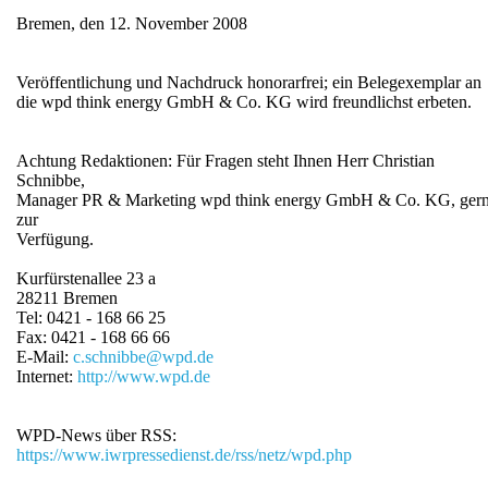
Bremen, den 12. November 2008
Veröffentlichung und Nachdruck honorarfrei; ein Belegexemplar an
die wpd think energy GmbH & Co. KG wird freundlichst erbeten.
Achtung Redaktionen: Für Fragen steht Ihnen Herr Christian
Schnibbe,
Manager PR & Marketing wpd think energy GmbH & Co. KG, ger
zur
Verfügung.
Kurfürstenallee 23 a
28211 Bremen
Tel: 0421 - 168 66 25
Fax: 0421 - 168 66 66
E-Mail:
c.schnibbe@wpd.de
Internet:
http://www.wpd.de
WPD-News über RSS:
https://www.iwrpressedienst.de/rss/netz/wpd.php