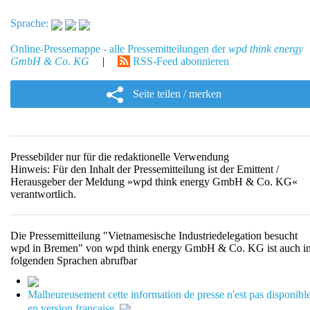
Sprache:
Online-Pressemappe - alle Pressemitteilungen der
wpd think energy
GmbH & Co. KG
|
RSS-Feed abonnieren
Seite teilen / merken
Pressebilder nur für die redaktionelle Verwendung
Hinweis: Für den Inhalt der Pressemitteilung ist der Emittent /
Herausgeber der Meldung »wpd think energy GmbH & Co. KG«
verantwortlich.
Die Pressemitteilung "Vietnamesische Industriedelegation besucht
wpd in Bremen" von wpd think energy GmbH & Co. KG ist auch i
folgenden Sprachen abrufbar
Malheureusement cette information de presse n'est pas disponibl
en version française.