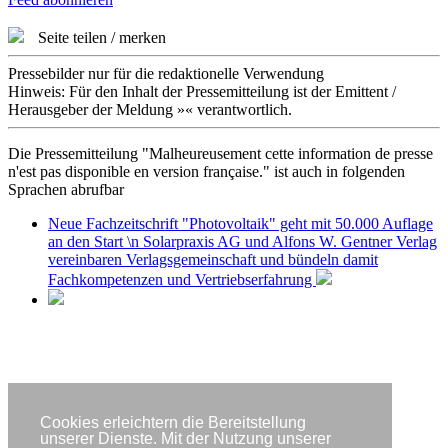
Seite teilen / merken
Pressebilder nur für die redaktionelle Verwendung
Hinweis: Für den Inhalt der Pressemitteilung ist der Emittent /
Herausgeber der Meldung »« verantwortlich.
Die Pressemitteilung "Malheureusement cette information de presse
n'est pas disponible en version française." ist auch in folgenden
Sprachen abrufbar
Neue Fachzeitschrift "Photovoltaik" geht mit 50.000 Auflage
an den Start \n Solarpraxis AG und Alfons W. Gentner Verlag
vereinbaren Verlagsgemeinschaft und bündeln damit
Fachkompetenzen und Vertriebserfahrung
Partner
Cookies erleichtern die Bereitstellung
Impressum
unserer Dienste. Mit der Nutzung unserer