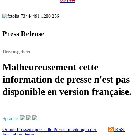
seit 1999
Press Release
Herausgeber:
Malheureusement cette
information de presse n'est pas
disponible en version française.
Sprache:
Online-Pressemappe - alle Pressemitteilungen der
|
RSS-
Feed abonnieren