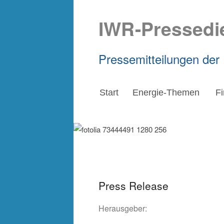
IWR-Pressedi
Pressemitteilungen der
Start
Energie-Themen
F
Press Release
Herausgeber: