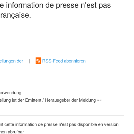
 information de presse n'est pas
française.
eilungen der
|
RSS-Feed abonnieren
 Verwendung
eilung ist der Emittent / Herausgeber der Meldung »«
 cette information de presse n'est pas disponible en version
chen abrufbar