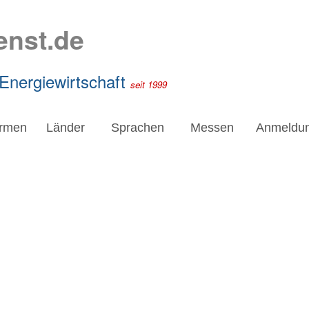
enst.de
 Energiewirtschaft
seit 1999
irmen
Länder
Sprachen
Messen
Anmeldu