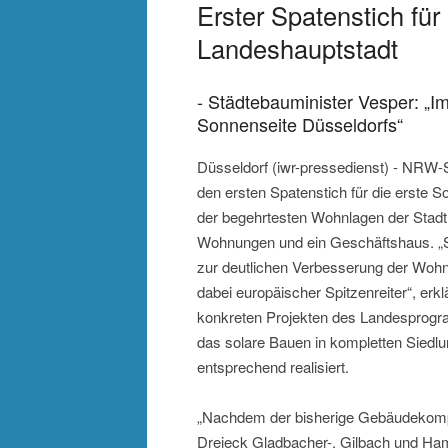
Erster Spatenstich für
Landeshauptstadt
- Städtebauminister Vesper: „
Sonnenseite Düsseldorfs“
Düsseldorf (iwr-pressedienst) - NRW-
den ersten Spatenstich für die erste 
der begehrtesten Wohnlagen der Stad
Wohnungen und ein Geschäftshaus. „So
zur deutlichen Verbesserung der Wohnq
dabei europäischer Spitzenreiter“, erk
konkreten Projekten des Landesprogra
das solare Bauen in kompletten Siedl
entsprechend realisiert.
„Nachdem der bisherige Gebäudekomp
Dreieck Gladbacher-, Gilbach und Ha