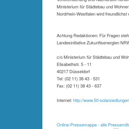
Ministerium für Städtebau und Wohnen
Nordrhein-Westfalen wird freundlichst 
Achtung Redaktionen: Für Fragen steh
Landesinitiative Zukunftsenergien NRW
c/o Ministerium für Städtebau und Woh
Elisabethstr. 5 - 11
40217 Düsseldorf
Tel: (02 11) 38 43 - 531
Fax: (02 11) 38 43 - 637
Internet:
http://www.50-solarsiedlunge
Online-Pressemappe - alle Pressemitt