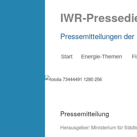
IWR-Pressedi
Pressemitteilungen der
Start
Energie-Themen
F
Pressemitteilung
Herausgeber:
Ministerium für Stä