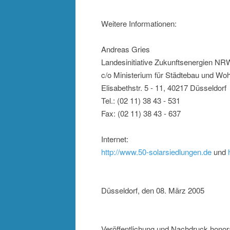
Weitere Informationen:
Andreas Gries
Landesinitiative Zukunftsenergien NR
c/o Ministerium für Städtebau und Woh
Elisabethstr. 5 - 11, 40217 Düsseldorf
Tel.: (02 11) 38 43 - 531
Fax: (02 11) 38 43 - 637
Internet:
http://www.50-solarsiedlungen.de
und
Düsseldorf, den 08. März 2005
Veröffentlichung und Nachdruck honora