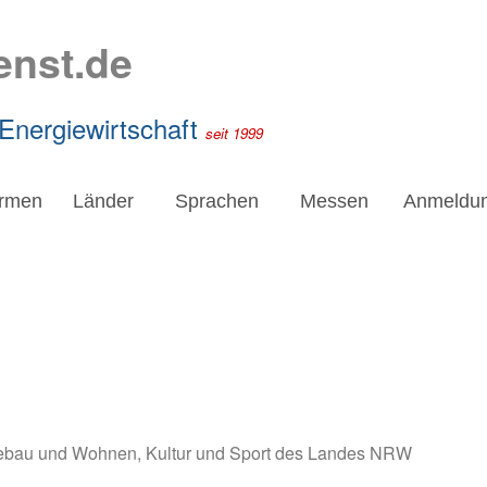
enst.de
 Energiewirtschaft
seit 1999
irmen
Länder
Sprachen
Messen
Anmeldu
dtebau und Wohnen, Kultur und Sport des Landes NRW