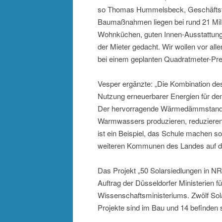
so Thomas Hummelsbeck, Geschäftsfü
Baumaßnahmen liegen bei rund 21 Mill
Wohnküchen, guten Innen-Ausstattunge
der Mieter gedacht. Wir wollen vor al
bei einem geplanten Quadratmeter-Preis
Vesper ergänzte: „Die Kombination de
Nutzung erneuerbarer Energien für d
Der hervorragende Wärmedämmstandard 
Warmwassers produzieren, reduzieren di
ist ein Beispiel, das Schule machen s
weiteren Kommunen des Landes auf der
Das Projekt „50 Solarsiedlungen in NR
Auftrag der Düsseldorfer Ministerien 
Wissenschaftsministeriums. Zwölf Solar
Projekte sind im Bau und 14 befinden 