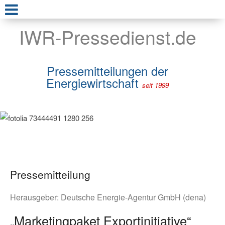
IWR-Pressedienst.de
Pressemitteilungen der
Energiewirtschaft
seit 1999
Pressemitteilung
Herausgeber:
Deutsche Energie-Agentur GmbH (dena)
„Marketingpaket Exportinitiative“