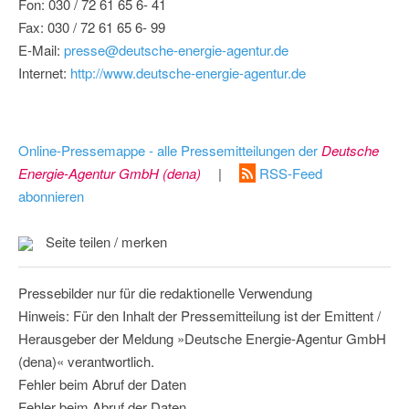
Fon: 030 / 72 61 65 6- 41
Fax: 030 / 72 61 65 6- 99
E-Mail:
presse@deutsche-energie-agentur.de
Internet:
http://www.deutsche-energie-agentur.de
Online-Pressemappe - alle Pressemitteilungen der
Deutsche
Energie-Agentur GmbH (dena)
|
RSS-Feed
abonnieren
Seite teilen / merken
Pressebilder nur für die redaktionelle Verwendung
Hinweis: Für den Inhalt der Pressemitteilung ist der Emittent /
Herausgeber der Meldung »Deutsche Energie-Agentur GmbH
(dena)« verantwortlich.
Fehler beim Abruf der Daten
Fehler beim Abruf der Daten