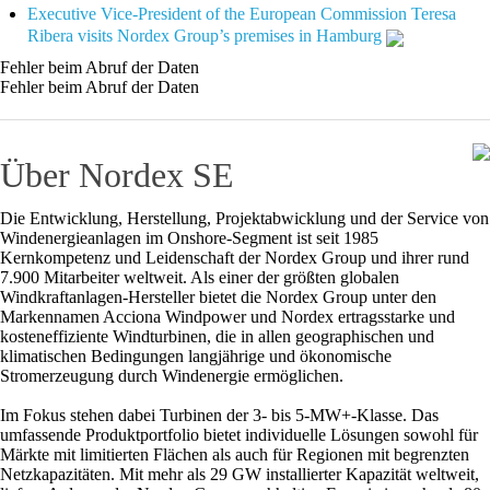
Executive Vice‑President of the European Commission Teresa
Ribera visits Nordex Group’s premises in Hamburg
Fehler beim Abruf der Daten
Fehler beim Abruf der Daten
Über Nordex SE
Die Entwicklung, Herstellung, Projektabwicklung und der Service von
Windenergieanlagen im Onshore-Segment ist seit 1985
Kernkompetenz und Leidenschaft der Nordex Group und ihrer rund
7.900 Mitarbeiter weltweit. Als einer der größten globalen
Windkraftanlagen-Hersteller bietet die Nordex Group unter den
Markennamen Acciona Windpower und Nordex ertragsstarke und
kosteneffiziente Windturbinen, die in allen geographischen und
klimatischen Bedingungen langjährige und ökonomische
Stromerzeugung durch Windenergie ermöglichen.
Im Fokus stehen dabei Turbinen der 3- bis 5-MW+-Klasse. Das
umfassende Produktportfolio bietet individuelle Lösungen sowohl für
Märkte mit limitierten Flächen als auch für Regionen mit begrenzten
Netzkapazitäten. Mit mehr als 29 GW installierter Kapazität weltweit,