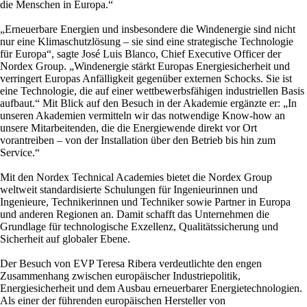
die Menschen in Europa.“
„Erneuerbare Energien und insbesondere die Windenergie sind nicht
nur eine Klimaschutzlösung – sie sind eine strategische Technologie
für Europa“, sagte José Luis Blanco, Chief Executive Officer der
Nordex Group. „Windenergie stärkt Europas Energiesicherheit und
verringert Europas Anfälligkeit gegenüber externen Schocks. Sie ist
eine Technologie, die auf einer wettbewerbsfähigen industriellen Basis
aufbaut.“ Mit Blick auf den Besuch in der Akademie ergänzte er: „In
unseren Akademien vermitteln wir das notwendige Know-how an
unsere Mitarbeitenden, die die Energiewende direkt vor Ort
vorantreiben – von der Installation über den Betrieb bis hin zum
Service.“
Mit den Nordex Technical Academies bietet die Nordex Group
weltweit standardisierte Schulungen für Ingenieurinnen und
Ingenieure, Technikerinnen und Techniker sowie Partner in Europa
und anderen Regionen an. Damit schafft das Unternehmen die
Grundlage für technologische Exzellenz, Qualitätssicherung und
Sicherheit auf globaler Ebene.
Der Besuch von EVP Teresa Ribera verdeutlichte den engen
Zusammenhang zwischen europäischer Industriepolitik,
Energiesicherheit und dem Ausbau erneuerbarer Energietechnologien.
Als einer der führenden europäischen Hersteller von